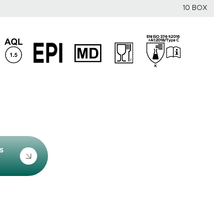
10 BOX
s