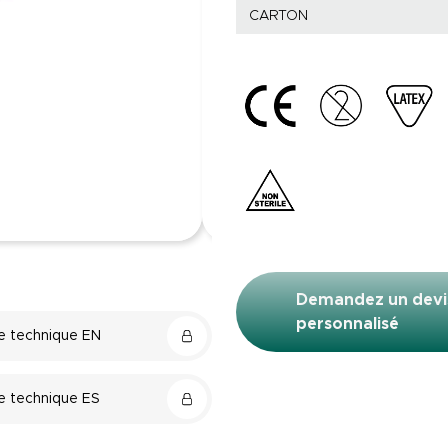
CARTON
Demandez un devi
personnalisé
e technique EN
e technique ES