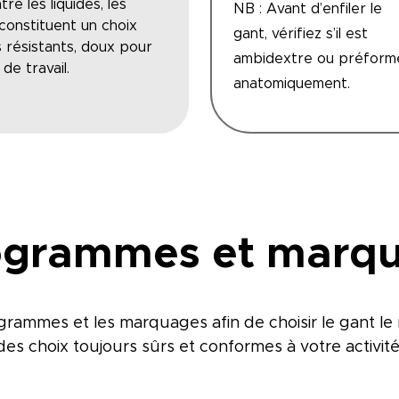
re les liquides, les
NB : Avant d’enfiler le
 constituent un choix
gant, vérifiez s’il est
s résistants, doux pour
ambidextre ou préform
de travail.
anatomiquement.
ogrammes et marq
rammes et les marquages afin de choisir le gant le 
des choix toujours sûrs et conformes à votre activité