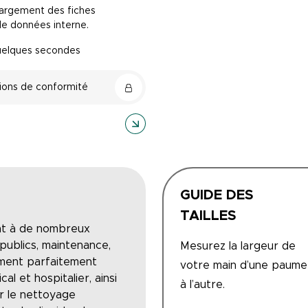
chargement des fiches
de données interne.
quelques secondes
ions de conformité
GUIDE DES
TAILLES
ent à de nombreux
 publics, maintenance,
Mesurez la largeur de
lement parfaitement
votre main d’une paume
l et hospitalier, ainsi
à l’autre.
ur le nettoyage