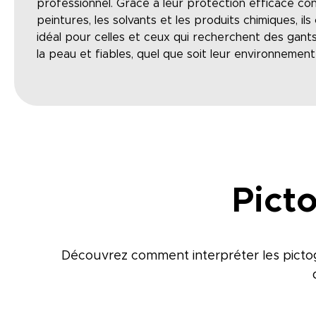
professionnel. Grâce à leur protection efficace cont
peintures, les solvants et les produits chimiques, ils
idéal pour celles et ceux qui recherchent des gant
la peau et fiables, quel que soit leur environnement 
Pict
Découvrez comment interpréter les pictog