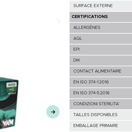
SURFACE EXTERNE
CERTIFICATIONS
ALLERGÈNES
AQL
EPI
DM
CONTACT ALIMENTAIRE
EN ISO 374-1:2016
EN ISO 374-5:2016
CONDIZIONI STERILITA'
TAILLES DISPONIBLES
EMBALLAGE PRIMAIRE